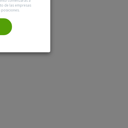
mento comenzarás a
nto de las empresas
s posiciones.