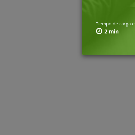
Tiempo de carga 
2 min