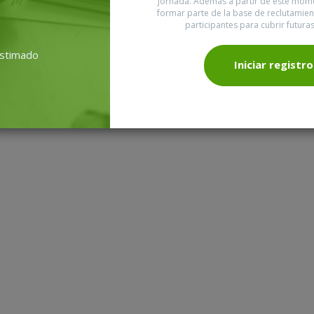
Jornada. Además a partir de este mo
formar parte de la base de reclutamie
participantes para cubrir futura
estimado
Iniciar registro